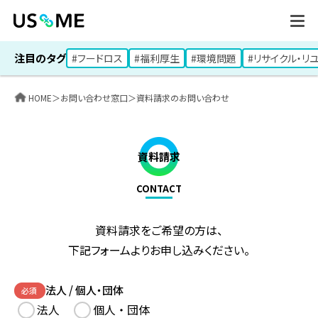
注目のタグ
#フードロス
#福利厚生
#環境問題
#リサイクル・リ
HOME
＞
お問い合わせ窓口
＞
資料請求のお問い合わせ
資料請求
CONTACT
資料請求をご希望の方は、
下記フォームよりお申し込みください。
法人 / 個人・団体
必須
法人
個人 ・ 団体