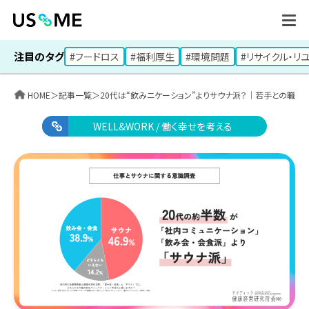
注目のタグ
#フードロス
#福利厚生
#環境問題
#リサイクル・リ
HOME
＞
記事一覧
＞
20代は“飲みニケーション”よりサウナ派？｜若手との職場
WELL&WORK / 働く幸せを考える