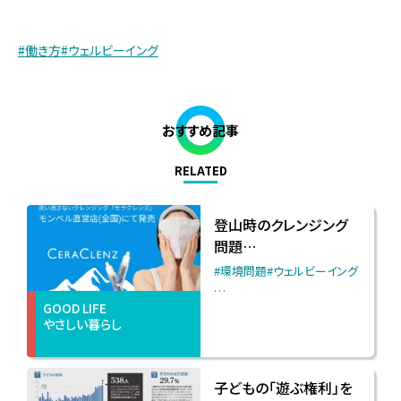
#働き方
#ウェルビーイング
おすすめ記事
RELATED
登山時のクレンジング
問題…
#環境問題
#ウェルビーイング
…
GOOD LIFE
やさしい暮らし
子どもの「遊ぶ権利」を