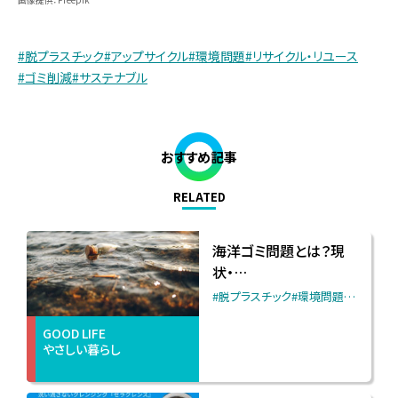
#脱プラスチック
#アップサイクル
#環境問題
#リサイクル・リユース
#ゴミ削減
#サステナブル
おすすめ記事
RELATED
海洋ゴミ問題とは？現
状・…
#脱プラスチック
#環境問題
…
GOOD LIFE
やさしい暮らし