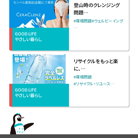
登山時のクレンジング
問題…
#環境問題
#ウェルビーイング
…
GOOD LIFE
やさしい暮らし
リサイクルをもっと楽
に、…
#環境問題
#リサイクル・リユース
…
GOOD LIFE
やさしい暮らし