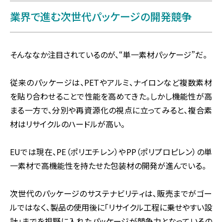
業界で進む次世代パッケージの開発競争
そんななか注目されているのが、“単一素材パッケージ”だ。
従来のパッケージは、PETやアルミ、ナイロンなど複数素材
を貼り合わせることで性能を高めてきた。しかし機能性が高
まる一方で、分別や再資源化の視点に立ってみると、複合素
材はリサイクルのハードルが高い。
EUでは現在、PE（ポリエチレン）やPP（ポリプロピレン）の単
一素材で高機能性を持たせた包装材の開発が進んでいる。
次世代のパッケージのサステナビリティは、販売までがゴー
ルではなく、製品の使用後に「リサイクル工程に乗せやすい設
計」までを視野に入れたパッケージが競争力となっているの