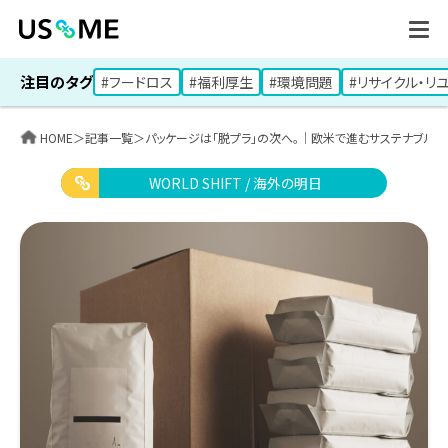
注目のタグ
#フードロス
#福利厚生
#環境問題
#リサイクル・リ
HOME
＞
記事一覧
＞
パッケージは「脱プラ」の次へ。｜欧米で進むサステナブル
WORLD SHIFT / 海外の明日