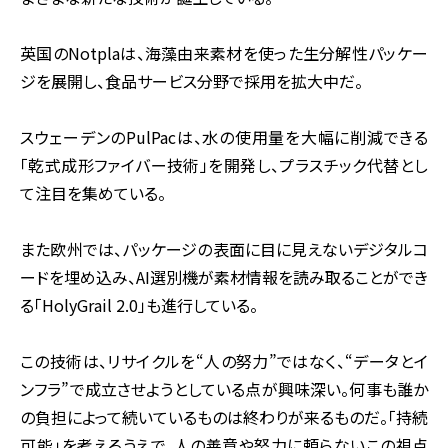
英国のNotplaは、海藻由来素材を使った生分解性パッケー
ジを展開し、食品サービス分野で採用を拡大中だ。
スウェーデンのPulPacは、水の使用量を大幅に削減できる
「乾式成形ファイバー技術」を開発し、プラスチック代替とし
て注目を集めている。
また欧州では、パッケージの表面に目に見えないデジタルコ
ードを埋め込み、AI選別機が素材情報を読み取ることができ
る「HolyGrail 2.0」も進行している。
この技術は、リサイクルを“人の努力”ではなく、“データとイ
ンフラ”で成立させようとしている点が興味深い。何事も誰か
の負担によって続いているものは終わりが来るものだ。「持続
可能」を考えるうえで、人の善意や努力に頼らないこの視点