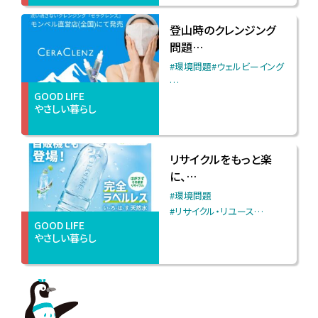
登山時のクレンジング
問題…
#環境問題
#ウェルビーイング
…
GOOD LIFE
やさしい暮らし
リサイクルをもっと楽
に、…
#環境問題
#リサイクル・リユース
…
GOOD LIFE
やさしい暮らし