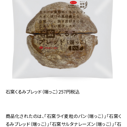
石窯くるみブレッド（端っこ）257円税込
商品化されたのは、「石窯ライ麦粒のパン（端っこ）」「石窯く
るみブレッド（端っこ）」「石窯サルタナレーズン（端っこ）」「石