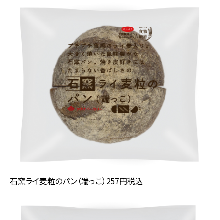
石窯ライ麦粒のパン（端っこ）257円税込