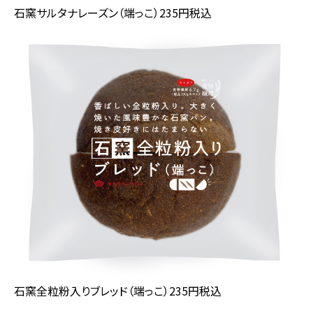
石窯サルタナレーズン（端っこ）235円税込
石窯全粒粉入りブレッド（端っこ）235円税込