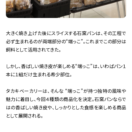
大きく焼き上げた後にスライスする石窯パンは、その工程で
必ず生まれるのが両端部分の“端っこ”。これまでこの部分は
飼料として活用されてきた。
しかし、香ばしい焼き皮が楽しめる“端っこ”は、いわばパン１
本に１組だけ生まれる希少部位。
タカキベーカリーは、そんな “端っこ”が持つ独特の風味や
魅力に着目し、今回４種類の商品化を決定。石窯パンならで
はの香ばしい焼き皮や、しっかりとした食感を楽しめる商品
として展開される。