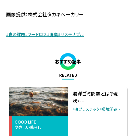
画像提供：株式会社タカキベーカリー
#食の課題
#フードロス
#廃棄
#サステナブル
おすすめ記事
RELATED
海洋ゴミ問題とは？現
状・…
#脱プラスチック
#環境問題
…
GOOD LIFE
やさしい暮らし