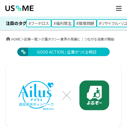
注目のタグ
#フードロス
#福利厚生
#環境問題
#リサイクル・リ
HOME
＞
記事一覧
＞
介護タクシー業界の発展に｜つながる協業が開始
GOOD ACTION / 企業がつくる明日