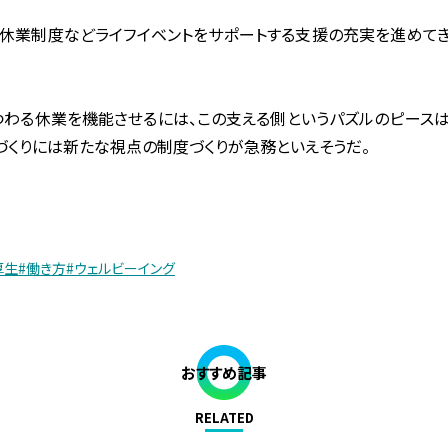
護休業制度などライフイベントをサポートする支援の充実を進めてき
つわる休業を機能させるには、この支える側というパズルのピース
づくりには新たな視点の制度づくりが急務といえそうだ。
厚生
#働き方
#ウェルビーイング
おすすめ記事
RELATED