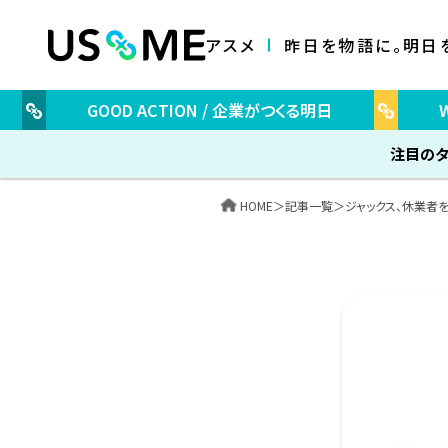
アスメ
昨日を物語に。明日
GOOD ACTION / 企業がつくる明日
注目のタ
HOME
＞
記事一覧
＞
ジャックス、休業者