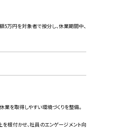
額5万円を対象者で按分し、休業期間中、
休業を取得しやすい環境づくりを整備。
土を根付かせ、社員のエンゲージメント向