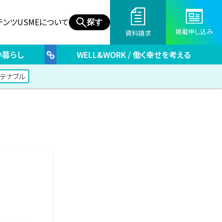
テンツ
USMEについて
探す
掲載申し込み
資料請求
しい暮らし
WELL&WORK / 働く幸せを考える
ステナブル