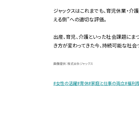
ジャックスはこれまでも、育児休業・介
える側”への適切な評価。
出産、育児、介護といった社会課題にま
き方が変わってきた今、持続可能な社会
画像提供：株式会社ジャックス
#女性の活躍
#育休
#家庭と仕事の両立
#福利