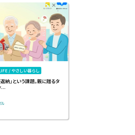
IFE /
やさしい暮らし
許返納」という課題。親に贈るタ
ブ…
イル