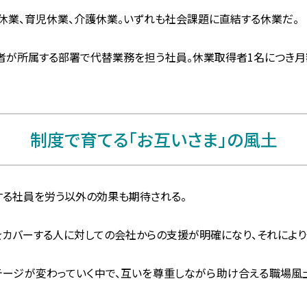
休業、育児休業、介護休業。いずれも社会課題に直結する休業だ。
者が所属する部署で代替業務を担う社員。休業取得者1名につき月
制度で育てる「お互いさま」の風土
する社員を労う以外の効果も期待される。
をカバーする人に対しての会社からの支援が明確になり、それにより
テージが変わっていく中で、互いを尊重しながら助け合える職場風