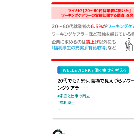
WELL&WORK /
働く幸せを考える
20代でも7.5%、職場で見えづらいワ
ングケアラー…
#家庭と仕事の両立
#福利厚生
…