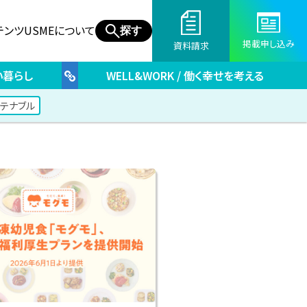
テンツ
USMEについて
探す
掲載申し込み
資料請求
しい暮らし
WELL&WORK / 働く幸せを考える
ステナブル