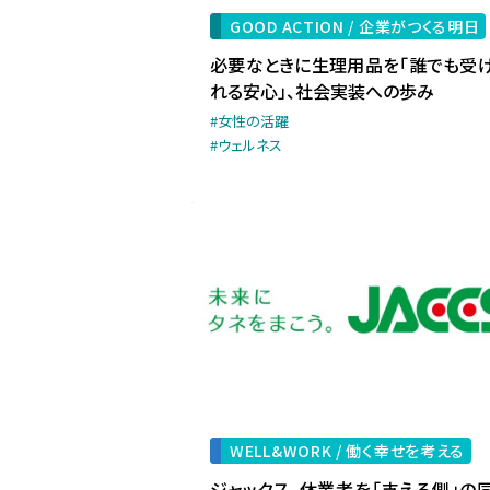
GOOD ACTION /
企業がつくる明日
必要なときに生理用品を「誰でも受
れる安心」、社会実装への歩み
#女性の活躍
#ウェルネス
WELL&WORK /
働く幸せを考える
ジャックス、休業者を「支える側」の