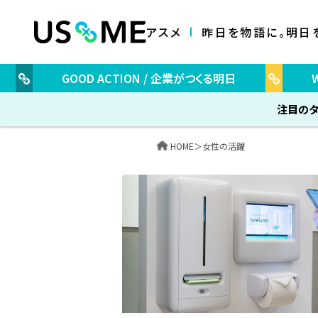
アスメ
昨日を物語に。明日
GOOD ACTION / 企業がつくる明日
注目のタ
HOME
＞
女性の活躍