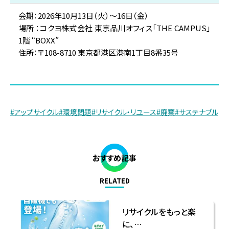
会期：2026年10月13日（火）〜16日（金）
場所 ：コクヨ株式会社 東京品川オフィス「THE CAMPUS」
1階 “BOXX”
住所：〒108-8710 東京都港区港南1丁目8番35号
#アップサイクル
#環境問題
#リサイクル・リユース
#廃棄
#サステナブル
おすすめ記事
RELATED
リサイクルをもっと楽
に、…