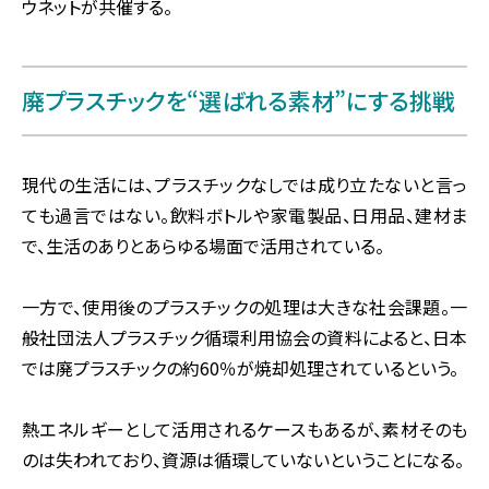
ウネットが共催する。
廃プラスチックを“選ばれる素材”にする挑戦
現代の生活には、プラスチックなしでは成り立たないと言っ
ても過言ではない。飲料ボトルや家電製品、日用品、建材ま
で、生活のありとあらゆる場面で活用されている。
一方で、使用後のプラスチックの処理は大きな社会課題。一
般社団法人プラスチック循環利用協会の資料によると、日本
では廃プラスチックの約60％が焼却処理されているという。
熱エネルギーとして活用されるケースもあるが、素材そのも
のは失われており、資源は循環していないということになる。